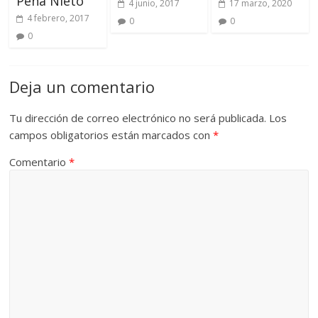
Peña Nieto
4 junio, 2017
17 marzo, 2020
4 febrero, 2017
0
0
0
Deja un comentario
Tu dirección de correo electrónico no será publicada.
Los
campos obligatorios están marcados con
*
Comentario
*