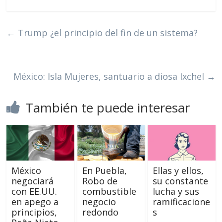
←
Trump ¿el principio del fin de un sistema?
México: Isla Mujeres, santuario a diosa Ixchel
→
También te puede interesar
México
En Puebla,
Ellas y ellos,
negociará
Robo de
su constante
con EE.UU.
combustible
lucha y sus
en apego a
negocio
ramificacione
principios,
redondo
s