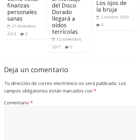
Los ojos de
finanzas
del Disco
la bruja
personales
Dorado
2 octubre, 2020
sanas
llegará a
oídos
0
27 diciembre,
terrícolas
2019
0
12 noviembre,
2017
0
Deja un comentario
Tu dirección de correo electrónico no será publicada.
Los
campos obligatorios están marcados con
*
Comentario
*