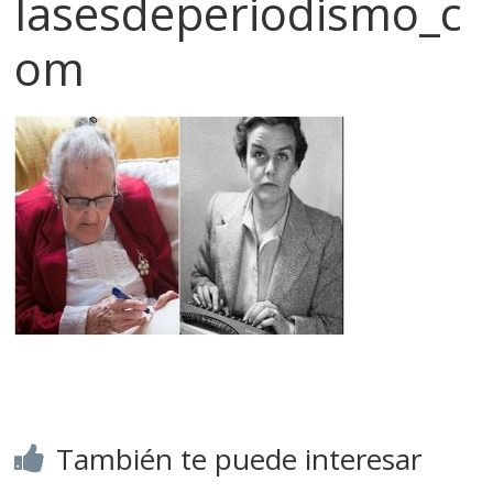
lasesdeperiodismo_c
om
También te puede interesar