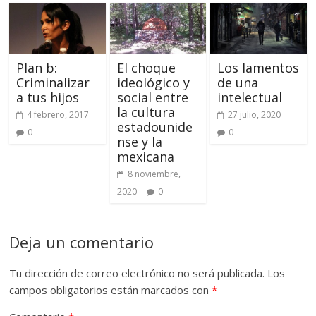
Plan b:
El choque
Los lamentos
Criminalizar
ideológico y
de una
a tus hijos
social entre
intelectual
la cultura
4 febrero, 2017
27 julio, 2020
estadounide
0
0
nse y la
mexicana
8 noviembre,
2020
0
Deja un comentario
Tu dirección de correo electrónico no será publicada.
Los
campos obligatorios están marcados con
*