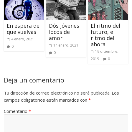
En espera de
Dós jóvenes
El ritmo del
que vuelvas
locos de
futuro, el
amor
ritmo del
4 enero, 2021
ahora
14 enero, 2021
0
19 diciembre,
0
2019
0
Deja un comentario
Tu dirección de correo electrónico no será publicada.
Los
campos obligatorios están marcados con
*
Comentario
*