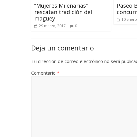
“Mujeres Milenarias”
Paseo B
rescatan tradición del
concurr
maguey
10 enero
29 marzo, 2017
0
Deja un comentario
Tu dirección de correo electrónico no será publica
Comentario
*