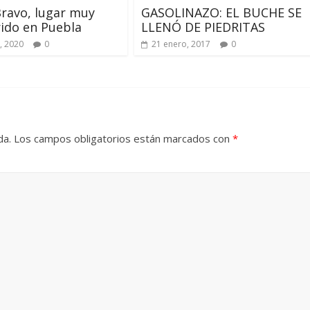
ravo, lugar muy
GASOLINAZO: EL BUCHE SE
ido en Puebla
LLENÓ DE PIEDRITAS
, 2020
0
21 enero, 2017
0
da.
Los campos obligatorios están marcados con
*