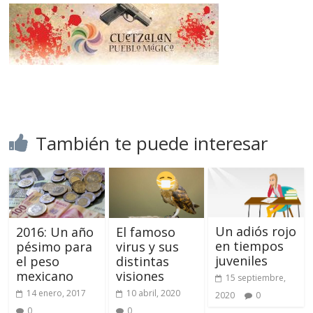
También te puede interesar
Un adiós rojo
2016: Un año
El famoso
en tiempos
pésimo para
virus y sus
juveniles
el peso
distintas
mexicano
visiones
15 septiembre,
14 enero, 2017
10 abril, 2020
2020
0
0
0