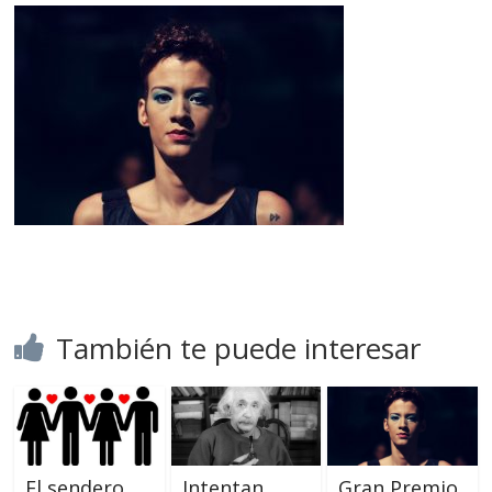
También te puede interesar
El sendero
Intentan
Gran Premio