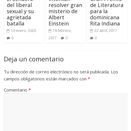
del liberal
resolver gran
de Literatura
sexual y su
misterio de
para la
agrietada
Albert
dominicana
batalla
Einstein
Rita Indiana
16 enero, 2020
18 febrero,
22 abril, 2017
0
2017
0
0
Deja un comentario
Tu dirección de correo electrónico no será publicada.
Los
campos obligatorios están marcados con
*
Comentario
*