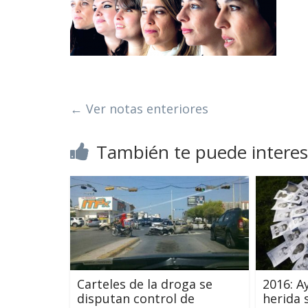
← Ver notas enteriores
También te puede interes
Carteles de la droga se
2016: A
disputan control de
herida 