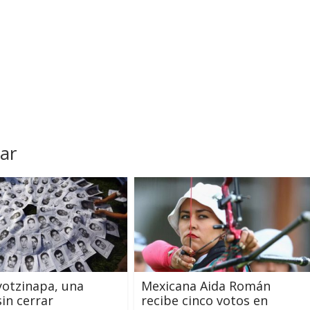
ar
yotzinapa, una
Mexicana Aida Román
sin cerrar
recibe cinco votos en