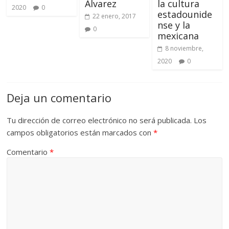
Álvarez
la cultura
2020
0
estadounide
22 enero, 2017
nse y la
0
mexicana
8 noviembre,
2020
0
Deja un comentario
Tu dirección de correo electrónico no será publicada.
Los
campos obligatorios están marcados con
*
Comentario
*