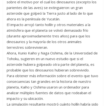
sobre el motivo por el cual los dinosaurios (excepto los
parientes de las aves) se extinguieron: un gran
asteroide que golpeó la Tierra justo al lado de lo que
ahora es la península de Yucatán.
El impacto arrojó tanto hollín y otros materiales a la
atmósfera que el planeta se volvió demasiado frío
(durante aproximadamente tres años) para que los
dinosaurios y la mayoría de los otros animales
terrestres sobrevivieran.
Ahora, Kunio Kaiho y Naga Oshima, de la Universidad de
Tohoku, sugieren en un nuevo estudio que si el
asteroide hubiera golpeado otra parte del planeta, es
probable que los dinosaurios hubieran sobrevivido.
Para obtener más información sobre el evento que tuvo
consecuencias tan grandes en la historia de nuestro
planeta, Kaiho y Oshima usaron un ordenador para
analizar múltiples fuentes de datos que rodeaban el
impacto y su ubicación.
La simulación resultante mostró cuánto hollín habría sido