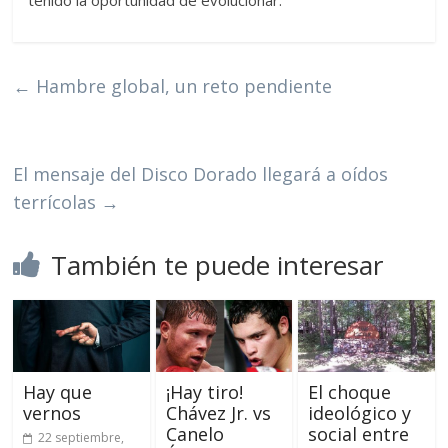
tenido la oportunidad de evolucionar.
←
Hambre global, un reto pendiente
El mensaje del Disco Dorado llegará a oídos
terrícolas
→
También te puede interesar
Hay que
¡Hay tiro!
El choque
vernos
Chávez Jr. vs
ideológico y
Canelo
social entre
22 septiembre,