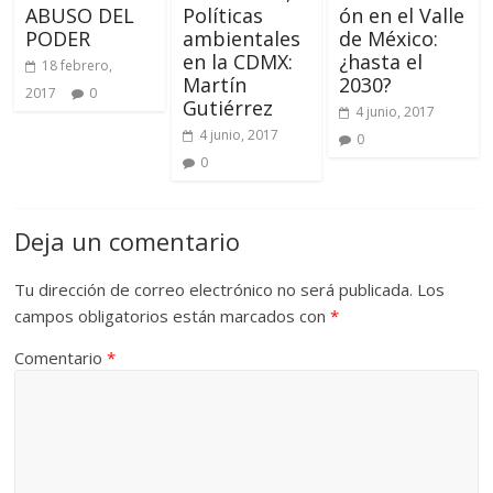
ABUSO DEL
Políticas
ón en el Valle
PODER
ambientales
de México:
en la CDMX:
¿hasta el
18 febrero,
Martín
2030?
2017
0
Gutiérrez
4 junio, 2017
4 junio, 2017
0
0
Deja un comentario
Tu dirección de correo electrónico no será publicada.
Los
campos obligatorios están marcados con
*
Comentario
*