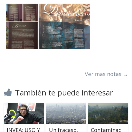
Ver mas notas →
También te puede interesar
INVEA: USO Y
Un fracaso,
Contaminaci