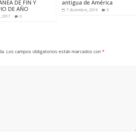
ÁNEA DE FIN Y
antigua de América
PIO DE AÑO
7 diciembre, 2019
0
, 2017
0
da.
Los campos obligatorios están marcados con
*