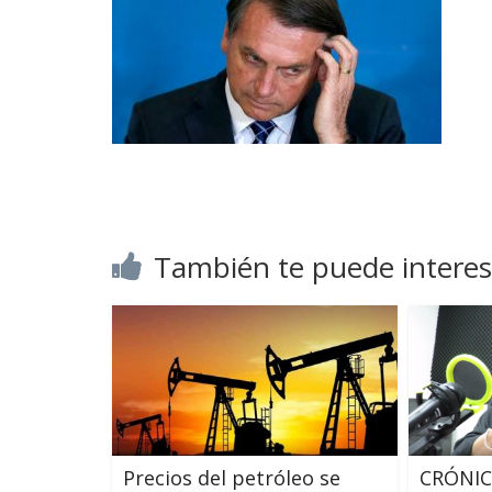
También te puede interes
Precios del petróleo se
CRÓNIC