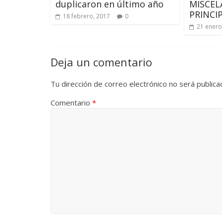
duplicaron en último año
MISCEL
PRINCI
18 febrero, 2017
0
21 enero
Deja un comentario
Tu dirección de correo electrónico no será publica
Comentario
*