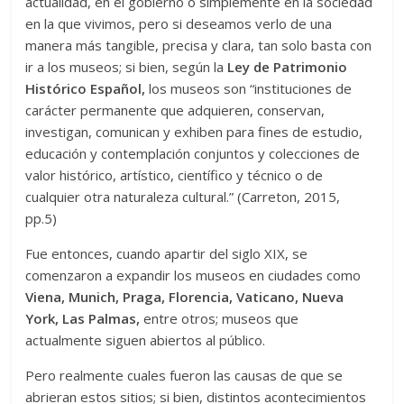
actualidad, en el gobierno o simplemente en la sociedad
en la que vivimos, pero si deseamos verlo de una
manera más tangible, precisa y clara, tan solo basta con
ir a los museos; si bien, según la
Ley de Patrimonio
Histórico Español,
los museos son “instituciones de
carácter permanente que adquieren, conservan,
investigan, comunican y exhiben para fines de estudio,
educación y contemplación conjuntos y colecciones de
valor histórico, artístico, científico y técnico o de
cualquier otra naturaleza cultural.” (Carreton, 2015,
pp.5)
Fue entonces, cuando apartir del siglo XIX, se
comenzaron a expandir los museos en ciudades como
Viena, Munich, Praga, Florencia, Vaticano, Nueva
York, Las Palmas,
entre otros; museos que
actualmente siguen abiertos al público.
Pero realmente cuales fueron las causas de que se
abrieran estos sitios; si bien, distintos acontecimientos