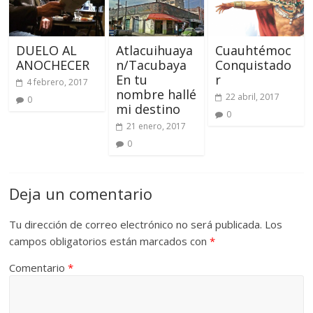
DUELO AL
Atlacuihuaya
Cuauhtémoc
ANOCHECER
n/Tacubaya
Conquistado
En tu
r
4 febrero, 2017
nombre hallé
22 abril, 2017
0
mi destino
0
21 enero, 2017
0
Deja un comentario
Tu dirección de correo electrónico no será publicada.
Los
campos obligatorios están marcados con
*
Comentario
*