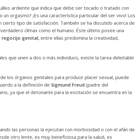
illeo ardiente que indica que debe ser tocado o tratado con
o un orgasmo? ¡Es una característica particular del ser vivo! Los
 cierto tipo de satisfacción. También se ha discutido acerca de
n verdadero clímax como el humano. Éste último posee una
 regocijo genital,
entre ellas predomina la creatividad,
les que unen a dos o más individuos, existe la tarea deleitable
n de los órganos genitales para producir placer sexual, puede
uerdo a la definición de
Sigmund Freud
(padre del
litario, ya que el detonante para la excitación se encuentra en la
cuando las personas la ejecutan con morbosidad o con el afán de
sde otro lente, es muy beneficiosa para la salud, es