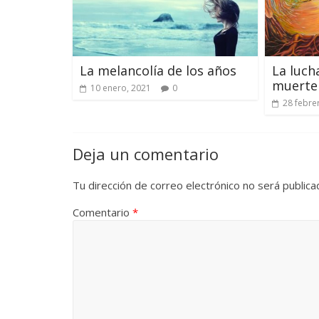
La melancolía de los años
La lucha
muerte
10 enero, 2021
0
28 febre
Deja un comentario
Tu dirección de correo electrónico no será publica
Comentario
*