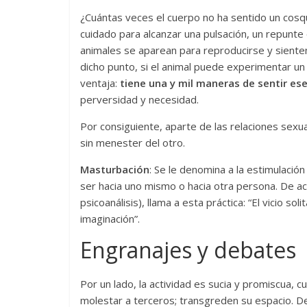
¿Cuántas veces el cuerpo no ha sentido un cosqu
cuidado para alcanzar una pulsación, un repunte 
animales se aparean para reproducirse y sienten
dicho punto, si el animal puede experimentar u
ventaja:
tiene una y mil maneras de sentir ese
perversidad y necesidad.
Por consiguiente, aparte de las relaciones sexua
sin menester del otro.
Masturbación
: Se le denomina a la estimulació
ser hacia uno mismo o hacia otra persona. De ac
psicoanálisis), llama a esta práctica: “El vicio so
imaginación”.
Engranajes y debates
Por un lado, la actividad es sucia y promiscua, 
molestar a terceros; transgreden su espacio. De