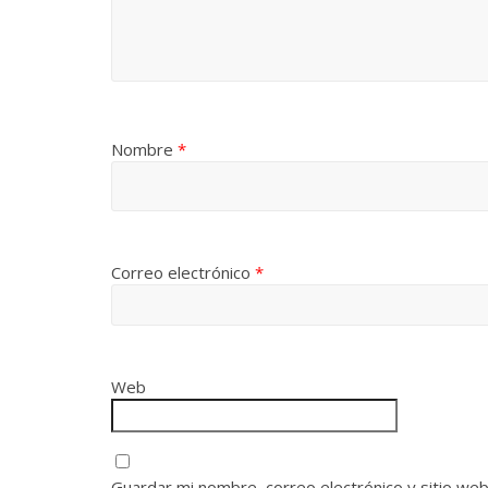
Nombre
*
Correo electrónico
*
Web
Guardar mi nombre, correo electrónico y sitio we