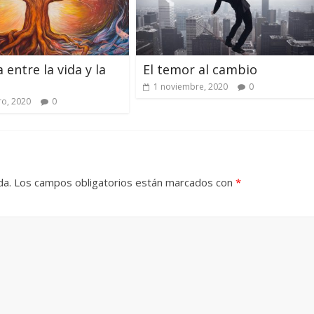
 entre la vida y la
El temor al cambio
1 noviembre, 2020
0
ro, 2020
0
da.
Los campos obligatorios están marcados con
*