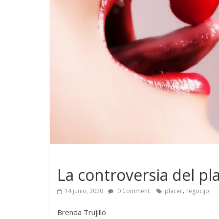
La controversia del pl
,
14 junio, 2020
0 Comment
placer
regocijo
Brenda Trujillo