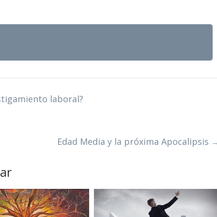
ismo y la crueldad de la información
tigamiento laboral?
Edad Media y la próxima Apocalipsis
ar