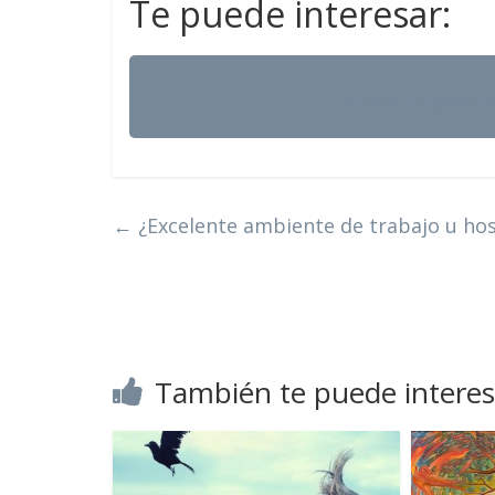
Te puede interesar:
El arte del period
←
¿Excelente ambiente de trabajo u hos
También te puede interes