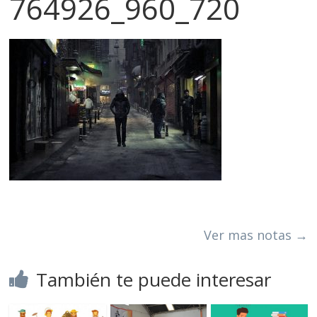
764926_960_720
Ver mas notas →
También te puede interesar