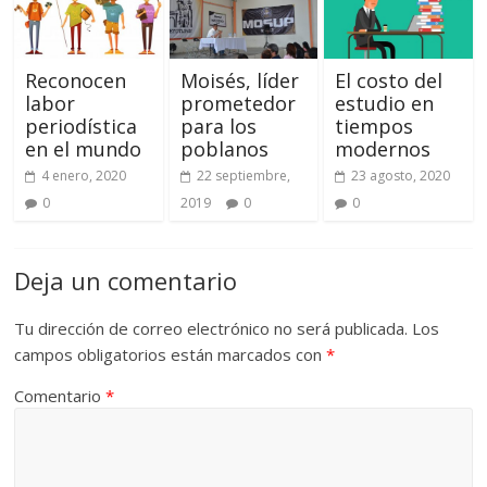
Reconocen
Moisés, líder
El costo del
labor
prometedor
estudio en
periodística
para los
tiempos
en el mundo
poblanos
modernos
4 enero, 2020
22 septiembre,
23 agosto, 2020
0
2019
0
0
Deja un comentario
Tu dirección de correo electrónico no será publicada.
Los
campos obligatorios están marcados con
*
Comentario
*