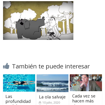
También te puede interesar
Cada vez se
Las
La ola salvaje
hacen más
profundidad
10 julio, 2020