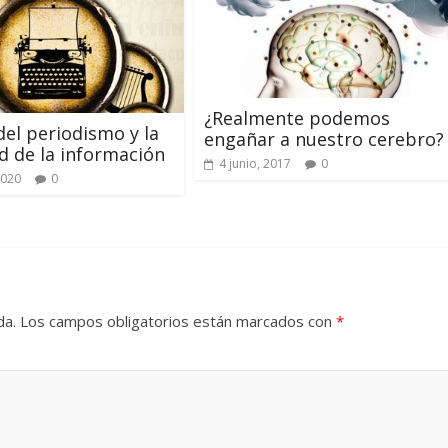
¿Realmente podemos
 del periodismo y la
engañar a nuestro cerebro?
d de la información
4 junio, 2017
0
2020
0
da.
Los campos obligatorios están marcados con
*