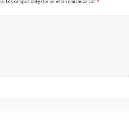
da.
Los campos obligatorios están marcados con
*