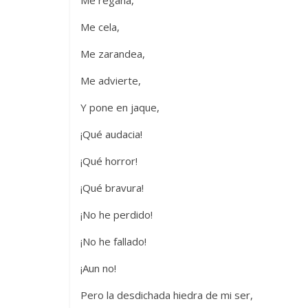
Me regaña,
Me cela,
Me zarandea,
Me advierte,
Y pone en jaque,
¡Qué audacia!
¡Qué horror!
¡Qué bravura!
¡No he perdido!
¡No he fallado!
¡Aun no!
Pero la desdichada hiedra de mi ser,