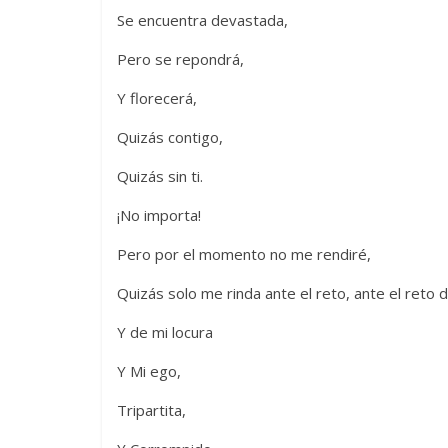
Se encuentra devastada,
Pero se repondrá,
Y florecerá,
Quizás contigo,
Quizás sin ti.
¡No importa!
Pero por el momento no me rendiré,
Quizás solo me rinda ante el reto, ante el reto de
Y de mi locura
Y Mi ego,
Tripartita,