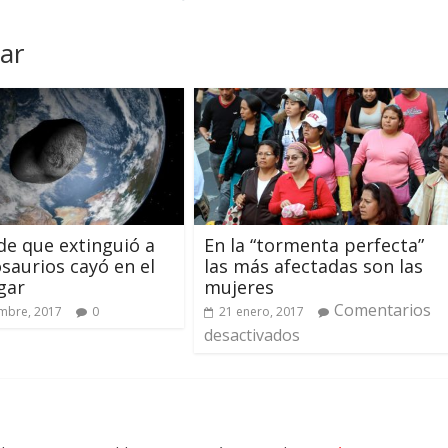
ar
de que extinguió a
En la “tormenta perfecta”
osaurios cayó en el
las más afectadas son las
gar
mujeres
Comentarios
mbre, 2017
0
21 enero, 2017
desactivados