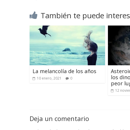
También te puede interes
La melancolía de los años
Asteroi
los din
10 enero, 2021
0
peor lu
12 novie
Deja un comentario