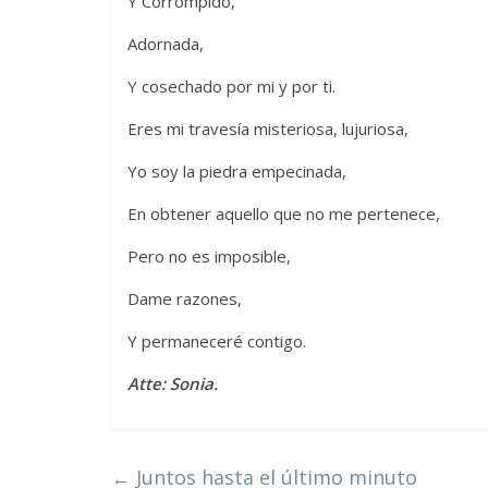
Y Corrompido,
Adornada,
Y cosechado por mi y por ti.
Eres mi travesía misteriosa, lujuriosa,
Yo soy la piedra empecinada,
En obtener aquello que no me pertenece,
Pero no es imposible,
Dame razones,
Y permaneceré contigo.
Atte: Sonia.
←
Juntos hasta el último minuto