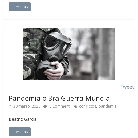
Leer mas
Tweet
Pandemia o 3ra Guerra Mundial
,
30 marzo, 2020
0 Comment
conflictos
pandemia
Beatriz García
Leer mas