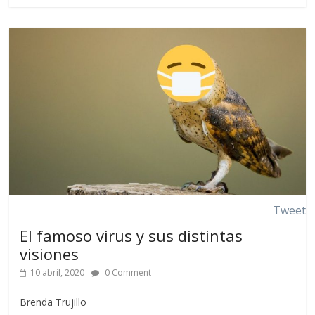
Tweet
El famoso virus y sus distintas
visiones
10 abril, 2020
0 Comment
Brenda Trujillo