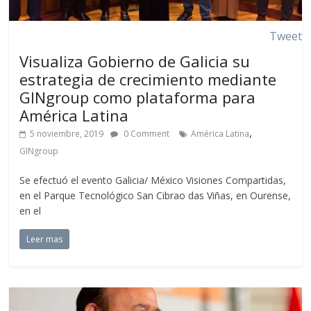
Tweet
Visualiza Gobierno de Galicia su
estrategia de crecimiento mediante
GINgroup como plataforma para
América Latina
,
5 noviembre, 2019
0 Comment
América Latina
GINgroup
Se efectuó el evento Galicia/ México Visiones Compartidas,
en el Parque Tecnológico San Cibrao das Viñas, en Ourense,
en el
Leer mas