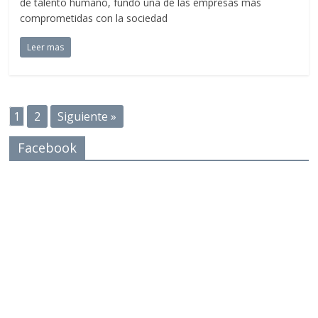
de talento humano, fundó una de las empresas más
comprometidas con la sociedad
Leer mas
1
2
Siguiente »
Facebook