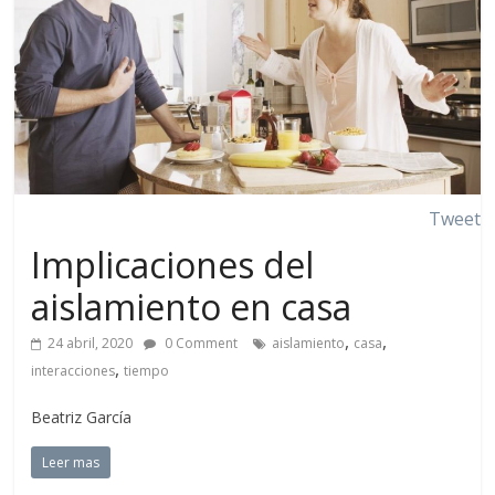
Tweet
Implicaciones del
aislamiento en casa
,
,
24 abril, 2020
0 Comment
aislamiento
casa
,
interacciones
tiempo
Beatriz García
Leer mas