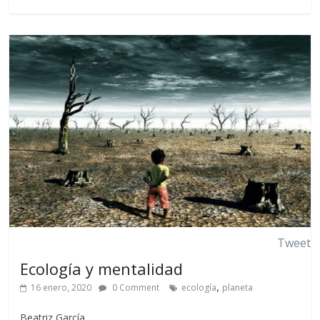
Tweet
Ecología y mentalidad
,
16 enero, 2020
0 Comment
ecología
planeta
Beatriz García