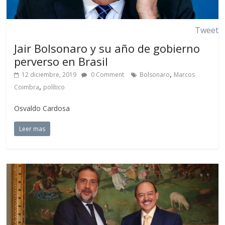
Tweet
Jair Bolsonaro y su año de gobierno
perverso en Brasil
,
12 diciembre, 2019
0 Comment
Bolsonaro
Marcos
,
Coimbra
político
Osvaldo Cardosa
Leer mas