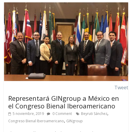
Tweet
Representará GINgroup a México en
el Congreso Bienal Iberoamericano
,
5 noviembre, 2019
0 Comment
Beyruti Sánchez
,
Congreso Bienal Iberoamericano
GINgroup