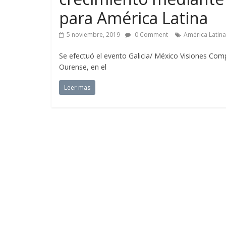
para América Latina
5 noviembre, 2019
0 Comment
América Latina
Se efectuó el evento Galicia/ México Visiones Com
Ourense, en el
Leer mas