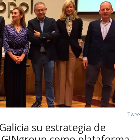
Twee
Galicia su estrategia de
e GINgroup como plataforma