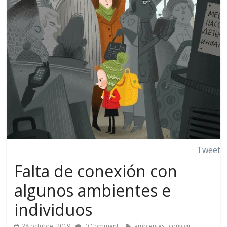
Tweet
Falta de conexión con
algunos ambientes e
individuos
,
,
28 octubre, 2019
0 Comment
ambientes
convivir