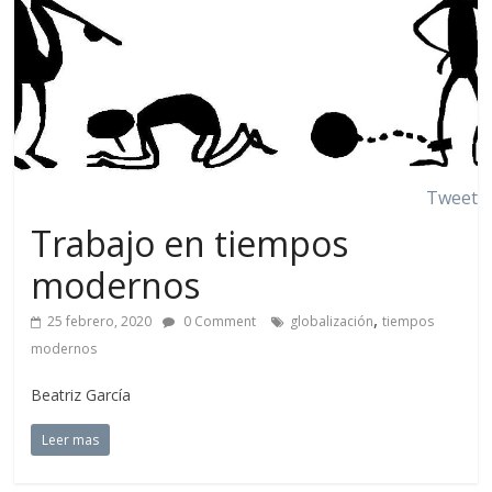
Tweet
Trabajo en tiempos
modernos
,
25 febrero, 2020
0 Comment
globalización
tiempos
modernos
Beatriz García
Leer mas