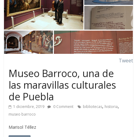
Tweet
Museo Barroco, una de
las maravillas culturales
de Puebla
,
,
1 diciembre, 2019
0 Comment
bibliotecas
historia
museo barroco
Marisol Téllez