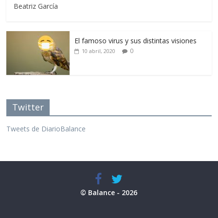
Beatriz García
El famoso virus y sus distintas visiones
0
10 abril, 2020
Twitter
Tweets de DiarioBalance
© Balance - 2026