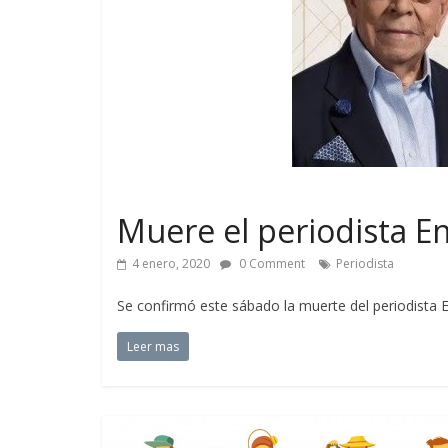
Muere el periodista 
4 enero, 2020
0 Comment
Periodista
Se confirmó este sábado la muerte del periodista 
Leer mas