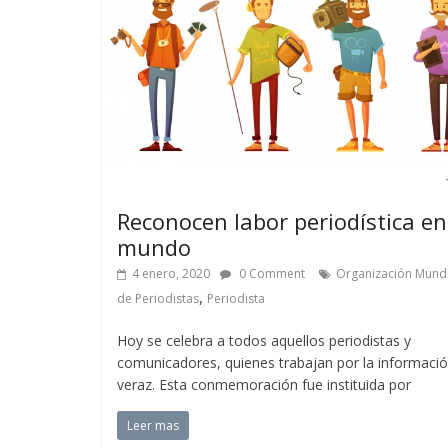
Reconocen labor periodística en
mundo
4 enero, 2020
0 Comment
Organización Mundi
,
de Periodistas
Periodista
Hoy se celebra a todos aquellos periodistas y
comunicadores, quienes trabajan por la informaci
veraz. Esta conmemoración fue instituida por
Leer mas