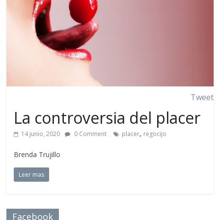
Tweet
La controversia del placer
,
14 junio, 2020
0 Comment
placer
regocijo
Brenda Trujillo
Leer mas
Facebook