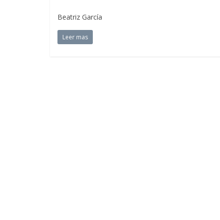
Beatriz García
Leer mas